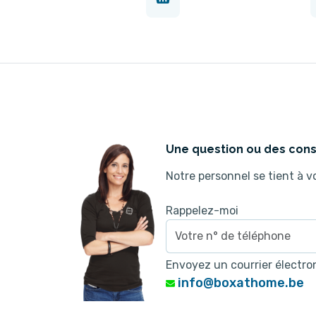
Une question ou des cons
Notre personnel se tient à vo
Rappelez-moi
Envoyez un courrier électro
info@boxathome.be