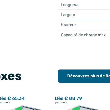
Longueur
Largeur
Hauteur
Capacité de charge max.
oxes
Découvrez plus de B
Dès € 65,34
Dès € 88,79
ar mois
par mois