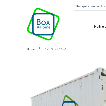
Une question ou des 
Notre o
Home
3XL Box - 33m³