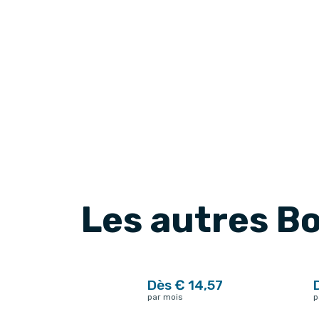
Les autres B
Dès € 14,57
par mois
p