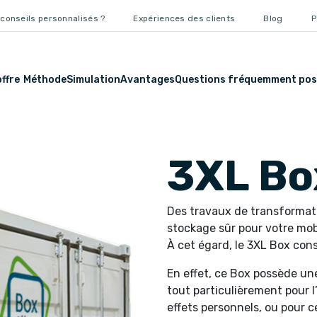
conseils personnalisés ?
Expériences des clients
Blog
P
ffre
Méthode
Simulation
Avantages
Questions fréquemment pos
3XL Bo
Des travaux de transformat
stockage sûr pour votre mobi
À cet égard, le 3XL Box const
En effet, ce Box possède un
tout particulièrement pour 
effets personnels, ou pour 