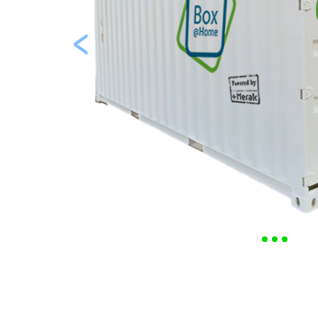
<
Previous