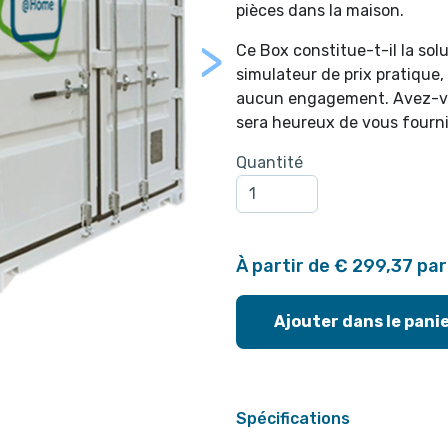
pièces dans la maison.
>
Ce Box constitue-t-il la sol
simulateur de prix pratique
Next
aucun engagement. Avez-vo
sera heureux de vous fourn
Quantité
À partir de € 299,37 pa
Ajouter dans le pani
Spécifications