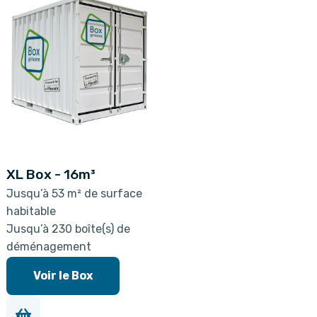
XL Box - 16m³
Jusqu’à 53 m² de surface
habitable
Jusqu’à 230 boîte(s) de
déménagement
Voir le Box