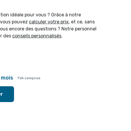
ution idéale pour vous ? Grâce à notre
, vous pouvez
calculer votre prix
, et ce, sans
us encore des questions ? Notre personnel
ir des
conseils personnalisés
.
r mois
TVA comprise
er