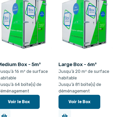
Medium Box - 5m³
Large Box - 6m³
usqu’à 16 m² de surface
Jusqu’à 20 m² de surface
abitable
habitable
usqu’à 64 boîte(s) de
Jusqu’à 81 boîte(s) de
déménagement
déménagement
Voir le Box
Voir le Box